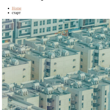
Home
старт