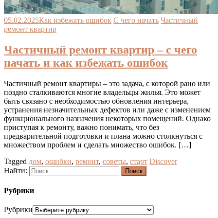
05.02.2025
Как избежать ошибок
С чего начать
Частичный
ремонт квартир
Частичный ремонт квартир – с чего
начать и как избежать ошибок
Частичный ремонт квартиры – это задача, с которой рано или
поздно сталкиваются многие владельцы жилья. Это может
быть связано с необходимостью обновления интерьера,
устранения незначительных дефектов или даже с изменением
функционального назначения некоторых помещений. Однако
приступая к ремонту, важно понимать, что без
предварительной подготовки и плана можно столкнуться с
множеством проблем и сделать множество ошибок. […]
Tagged
дом
,
ошибки
,
ремонт
,
советы
,
старт
Discover
Найти:
Рубрики
Рубрики