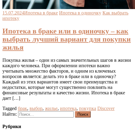
15.07.2024
Ипотека в браке
Ипотека в одиночку
Как выбрать
ипотеку
Ипотека в браке или в одиночку – как
выбрать лучший вариант для покупки
жилья
Покупка жилья – один из самых значительных шагов в жизни
каждого человека. При оформлении ипотеки важно
учитывать множество факторов, и одним из ключевых
вопросов является: делать это в браке или в одиночку?
Каждый из этих вариантов имеет свои преимущества и
недостатки, которые могут существенно повлиять на
финансовые результаты и качество жизни. Ипотека в браке
дает […]
Tagged
брак
,
выбор
,
жилье
,
ипотека
,
покупка
Discover
Найти:
Рубрики