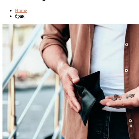
Home
брак