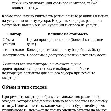
таких как упаковка или сортировка мусора, также
влияет на цену.
Кроме того, важно учитывать региональные различия в ценах
на услуги по вывозу мусора. В крупных городах расценки
могут быть выше из-за конкуренции и спроса на услуги.
Фактор
Влияние на стоимость
Объем
Прямо пропорционально (более 3 м? – выше
усилий
цена)
Тип отходов
Более дорогие для вывозу (стройка vs быт)
Доступность
Проблемы с доступом увеличивают стоимость
Учитывая все эти факторы, вы сможете лучше
ориентироваться в расценках и выбирать наиболее
подходящие варианты для выноса мусора при ремонте
квартиры.
Объем и тип отходов
При ремонте квартиры образуется множество различных
отходов, которые могут значительно варьироваться по объему
и типу. Понимание того, какие материалы будет необходимо
утилизировать, поможет не только оценить затраты на вынос