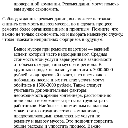
проверенной компании. Рекомендации могут помочь
вам лучше сэкономить.
Соблюдая данные рекомендации, вы сможете не только
снизить стоимость вывоза мусора, но и сделать процесс
ремонта более организованным и приятным. Помните, что
важно не только сэкономить, но и выбрать надежную службу,
чтобы избежать неприятных сюрпризов в будущем.
Вывоз мусора при ремонте квартиры — важный
аспект, который часто недооценивают. Средняя
стоимость этой услуги варьируется в зависимости
от объема отходов, типа мусора и региона. В
крупных городах цены могут достигать 3000-6000
рублей за одноразовый вывоз, в то время как в
небольших населенных пунктах услуги могут
обойтись в 1500-3000 рублей. Также следует
учитывать дополнительные факторы:
необходимость аренды контейнера, расстояние до
полигона и возможные затраты на трудозатраты
работников. Наиболее экономичным вариантом
может стать сотрудничество с компаниями,
предоставляющими комплексные услуги по
ремонту и вывозу мусора. Это позволит сократить
общие расходы и упростить процесс. Важно