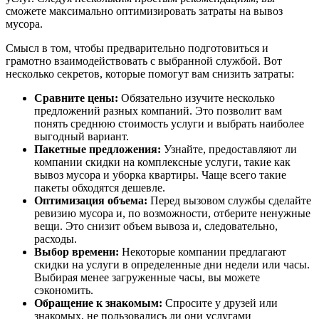
сможете максимально оптимизировать затраты на вывоз
мусора.
Смысл в том, чтобы предварительно подготовиться и
грамотно взаимодействовать с выбранной службой. Вот
несколько секретов, которые помогут вам снизить затраты:
Сравните цены:
Обязательно изучите несколько
предложений разных компаний. Это позволит вам
понять среднюю стоимость услуги и выбрать наиболее
выгодный вариант.
Пакетные предложения:
Узнайте, предоставляют ли
компании скидки на комплексные услуги, такие как
вывоз мусора и уборка квартиры. Чаще всего такие
пакеты обходятся дешевле.
Оптимизация объема:
Перед вызовом службы сделайте
ревизию мусора и, по возможности, отберите ненужные
вещи. Это снизит объем вывоза и, следовательно,
расходы.
Выбор времени:
Некоторые компании предлагают
скидки на услуги в определенные дни недели или часы.
Выбирая менее загруженные часы, вы можете
сэкономить.
Обращение к знакомым:
Спросите у друзей или
знакомых, не пользовались ли они услугами