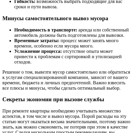
Гибкость:
возможность выбрать подходящие для вас
сроки и пути вывоза.
Минусы самостоятельного вывоз мусора
Необходимость в транспорте:
аренда или собственный
автомобиль должны быть подготовлены для вывозки.
Временные затраты:
процесс может занять много
времени, особенно если мусора много.
Усложнение процесса:
отсутствие опыта может
привести к проблемам с сортировкой и утилизацией
отходов.
Решение о том, вывезти мусор самостоятельно или обратиться
к услугам специализированной компании, зависит от вашего
времени, бюджета и личных предпочтений. Важно взвесить
все плюсы и минусы, чтобы сделать оптимальный выбор.
Секреты экономии при вызове службы
При ремонте квартиры необходимо учитывать множество
аспектов, в том числе и вывоз мусора. Порой расходы на эту
статью могут оказаться весьма значительными, поэтому важно
знать, как можно сэкономить, не потеряв при этом в качестве
услуг. Следуя нескольким простым рекомендациям, вы