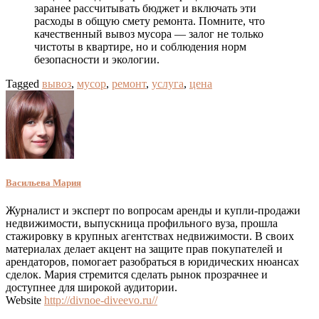
заранее рассчитывать бюджет и включать эти
расходы в общую смету ремонта. Помните, что
качественный вывоз мусора — залог не только
чистоты в квартире, но и соблюдения норм
безопасности и экологии.
Tagged
вывоз
,
мусор
,
ремонт
,
услуга
,
цена
Васильева Мария
Журналист и эксперт по вопросам аренды и купли-продажи
недвижимости, выпускница профильного вуза, прошла
стажировку в крупных агентствах недвижимости. В своих
материалах делает акцент на защите прав покупателей и
арендаторов, помогает разобраться в юридических нюансах
сделок. Мария стремится сделать рынок прозрачнее и
доступнее для широкой аудитории.
Website
http://divnoe-diveevo.ru//