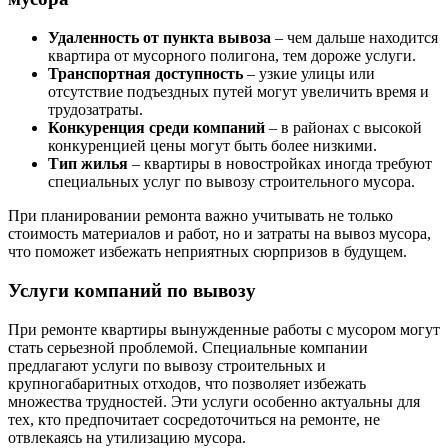
Удаленность от пункта вывоза
– чем дальше находится
квартира от мусорного полигона, тем дороже услуги.
Транспортная доступность
– узкие улицы или
отсутствие подъездных путей могут увеличить время и
трудозатраты.
Конкуренция среди компаний
– в районах с высокой
конкуренцией цены могут быть более низкими.
Тип жилья
– квартиры в новостройках иногда требуют
специальных услуг по вывозу строительного мусора.
При планировании ремонта важно учитывать не только
стоимость материалов и работ, но и затраты на вывоз мусора,
что поможет избежать неприятных сюрпризов в будущем.
Услуги компаний по вывозу
При ремонте квартиры вынужденные работы с мусором могут
стать серьезной проблемой. Специальные компании
предлагают услуги по вывозу строительных и
крупногабаритных отходов, что позволяет избежать
множества трудностей. Эти услуги особенно актуальны для
тех, кто предпочитает сосредоточиться на ремонте, не
отвлекаясь на утилизацию мусора.