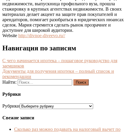
недвижимости, выпускница профильного вуза, прошла
стажировку в крупных агентствах недвижимости. В своих
материалах делает акцент на защите прав покупателей и
арендаторов, помогает разобраться в юридических нюансах
сделок. Мария стремится сделать рынок прозрачнее и
доступнее для широкой аудитории.
Website
http://divnoe-diveevo.ru//
Навигация по записям
С чего начинается ипотека – пошаговое руководство для
заемщиков
Документы для получения ипотеки – полный список и
рекомендации
Найти:
Рубрики
Рубрики
Свежие записи
Сколько раз можно подавать на налоговый вычет по