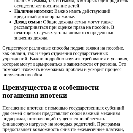
полным семьям, так и семьям, в которых один родитель
осуществляет воспитание детей.
Наличие ипотеки:
Важно иметь действующий
кредитный договор на жилье.
Доход семьи:
Общие доходы семьи могут также
рассматриваться при оценке права на пособие. В
некоторых случаях устанавливаются предельные
значения дохода.
Существуют различные способы подачи заявки на пособие,
как онлайн, так и через отделения государственных
учреждений. Важно подробно изучить требования и условия,
которые могут варьироваться в зависимости от региона. Это
поможет избежать возможных проблем и ускорит процесс
получения пособия.
Преимущества и особенности
погашения ипотеки
Погашение ипотеки с помощью государственных субсидий
для семей с детьми представляет собой важный механизм
поддержки, позволяющий существенно облегчить
финансовую нагрузку на молодых родителей. Программа
предоставляет возможность снизить ежемесячные платежи,