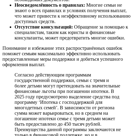
Неосведомлённость о правилах:
Многие семьи не
знают о всех правилах и условиях получения выплат,
что может привести к неэффективному использованию
доступных средств.
Отсутствие консультаций:
Обращение за помощью к
специалистам, таким как юристы и финансовые
консультанты, может предотвратить многие ошибки.
Понимание и избежание этих распространённых ошибок
поможет семьям максимально эффективно использовать
предоставленные меры поддержки и добиться успешного
оформления выплат.
Согласно действующим программам
государственной поддержки, семьи с тремя и
более детьми могут претендовать на значительные
финансовые льготы при погашении ипотеки. В
2025 году предусмотрено выделение средства под
программу ‘Ипотека с господдержкой для
многодетных семей’. В зависимости от региона
сумма может варьироваться, но в среднем на
погашение ипотеки семье с тремя детьми может
быть предоставлено до 450 тысяч рублей.
Преимущества данной программы заключаются не
только в финансовой поддержке, но и в