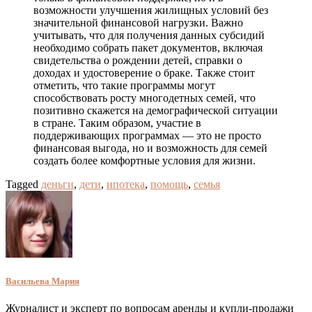
возможности улучшения жилищных условий без
значительной финансовой нагрузки. Важно
учитывать, что для получения данных субсидий
необходимо собрать пакет документов, включая
свидетельства о рождении детей, справки о
доходах и удостоверение о браке. Также стоит
отметить, что такие программы могут
способствовать росту многодетных семей, что
позитивно скажется на демографической ситуации
в стране. Таким образом, участие в
поддерживающих программах — это не просто
финансовая выгода, но и возможность для семей
создать более комфортные условия для жизни.
Tagged
деньги
,
дети
,
ипотека
,
помощь
,
семья
Васильева Мария
Журналист и эксперт по вопросам аренды и купли-продажи