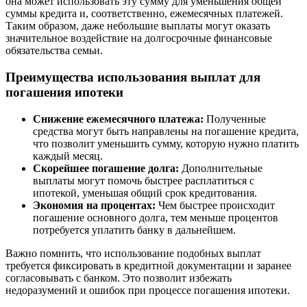
она может использовать эту сумму для уменьшения общей
суммы кредита и, соответственно, ежемесячных платежей.
Таким образом, даже небольшие выплаты могут оказать
значительное воздействие на долгосрочные финансовые
обязательства семьи.
Преимущества использования выплат для
погашения ипотеки
Снижение ежемесячного платежа:
Полученные
средства могут быть направлены на погашение кредита,
что позволит уменьшить сумму, которую нужно платить
каждый месяц.
Скорейшее погашение долга:
Дополнительные
выплаты могут помочь быстрее расплатиться с
ипотекой, уменьшая общий срок кредитования.
Экономия на процентах:
Чем быстрее происходит
погашение основного долга, тем меньше процентов
потребуется уплатить банку в дальнейшем.
Важно помнить, что использование подобных выплат
требуется фиксировать в кредитной документации и заранее
согласовывать с банком. Это позволит избежать
недоразумений и ошибок при процессе погашения ипотеки.