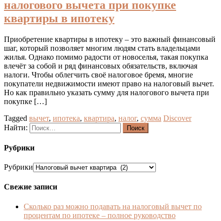
налогового вычета при покупке
квартиры в ипотеку
Приобретение квартиры в ипотеку – это важный финансовый
шаг, который позволяет многим людям стать владельцами
жилья. Однако помимо радости от новоселья, такая покупка
влечёт за собой и ряд финансовых обязательств, включая
налоги. Чтобы облегчить своё налоговое бремя, многие
покупатели недвижимости имеют право на налоговый вычет.
Но как правильно указать сумму для налогового вычета при
покупке […]
Tagged
вычет
,
ипотека
,
квартира
,
налог
,
сумма
Discover
Найти:
Рубрики
Рубрики
Свежие записи
Сколько раз можно подавать на налоговый вычет по
процентам по ипотеке – полное руководство