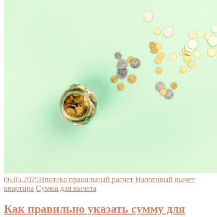
06.05.2025
Ипотека правильный расчет
Налоговый вычет
квартира
Сумма для вычета
Как правильно указать сумму для