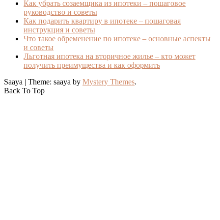
Как убрать созаемщика из ипотеки – пошаговое
руководство и советы
Как подарить квартиру в ипотеке – пошаговая
инструкция и советы
Что такое обременение по ипотеке – основные аспекты
и советы
Льготная ипотека на вторичное жилье – кто может
получить преимущества и как оформить
Saaya
|
Theme: saaya by
Mystery Themes
.
Back To Top