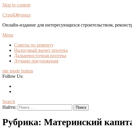
Skip to content
СтройЖурнал
Онлайн-издание для интересующихся строительством, реконст
Menu
Советы по ремонту
Налоговый вычет ипотека
Дальневосточная ипотека
Лучшие предложения
site mode button
Follow Us:
Search
Найти:
Рубрика:
Материнский капит