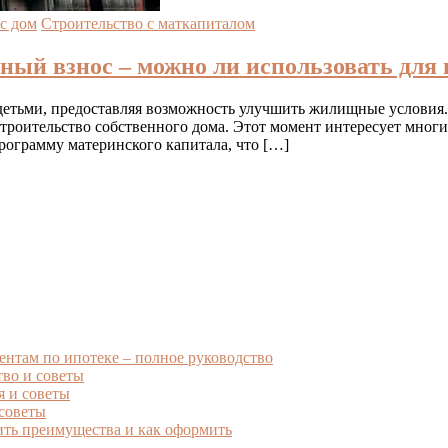
с дом
Строительство с маткапиталом
ый взнос – можно ли использовать для 
етьми, предоставляя возможность улучшить жилищные условия. Ч
троительство собственного дома. Этот момент интересует многи
программу материнского капитала, что […]
ентам по ипотеке – полное руководство
тво и советы
я и советы
 советы
ить преимущества и как оформить